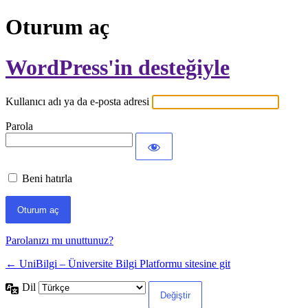
Oturum aç
WordPress'in desteğiyle
Kullanıcı adı ya da e-posta adresi
Parola
Beni hatırla
Parolanızı mı unuttunuz?
← UniBilgi – Üniversite Bilgi Platformu sitesine git
Dil